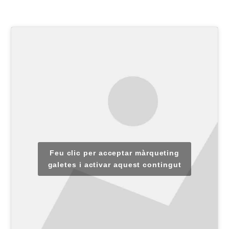
Aquests Premis compten amb el patrocini d’HNA.
Feu clic per acceptar màrqueting
galetes i activar aquest contingut