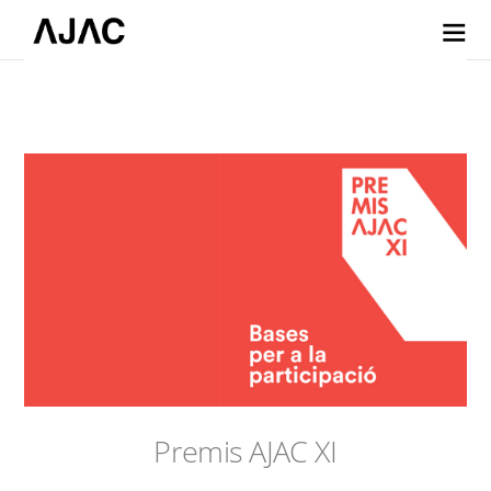
Premis AJAC XI